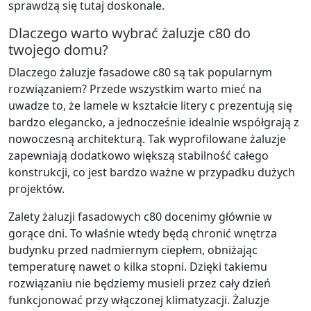
sprawdzą się tutaj doskonale.
Dlaczego warto wybrać żaluzje c80 do
twojego domu?
Dlaczego żaluzje fasadowe c80 są tak popularnym
rozwiązaniem? Przede wszystkim warto mieć na
uwadze to, że lamele w kształcie litery c prezentują się
bardzo elegancko, a jednocześnie idealnie współgrają z
nowoczesną architekturą. Tak wyprofilowane żaluzje
zapewniają dodatkowo większą stabilność całego
konstrukcji, co jest bardzo ważne w przypadku dużych
projektów.
Zalety żaluzji fasadowych c80 docenimy głównie w
gorące dni. To właśnie wtedy będą chronić wnętrza
budynku przed nadmiernym ciepłem, obniżając
temperaturę nawet o kilka stopni. Dzięki takiemu
rozwiązaniu nie będziemy musieli przez cały dzień
funkcjonować przy włączonej klimatyzacji. Żaluzje