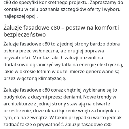
c80 do specyfiki konkretnego projektu. Zapraszamy do
kontaktu w celu poznania szczegółów oferty i wyboru
najlepszej opcji.
Żaluzje fasadowe c80 – postaw na komfort i
bezpieczeństwo
Żaluzje fasadowe c80 to z jednej strony bardzo dobra
osłona przeciwsłoneczna, a z drugiej poprawa
prywatności. Montaż takich żaluzji pozwoli na
dodatkowo ograniczyć wydatki na energię elektryczną,
jakie w okresie letnim w dużej mierze generowane są
przez włączoną klimatyzację.
Żaluzje fasadowe c80 coraz chętniej wybierane są to
budynków z dużymi przeszkleniami. Nowe trendy w
architekturze z jednej strony stawiają na otwarte
przestrzenie, duże okna i łączenie wnętrza budynku z
tym, co na zewnątrz. W takim przypadku warto jednak
zadbać także o prywatność. Żaluzje fasadowe c80